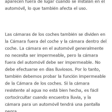
aparecen fuera de lugar cuando se instalan en el
automóvil, lo que también afecta el uso.
Las cámaras de los coches también se dividen en
la Cámara fuera del coche y la cámara dentro del
coche. La cámara en el automóvil generalmente
no necesita ser impermeable, pero la cámara
fuera del automóvil debe ser impermeable. No
debe efectuarse en días lluviosos. Por lo tanto,
también debemos probar la función impermeable
de la Cámara de los coches. Si la cámara
resistente al agua no está bien hecha, es fácil
cortocircuitar cuando encuentra lluvia, y la
cámara para un automóvil tendrá una pantalla
negra.