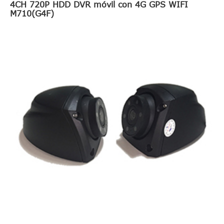
4CH 720P HDD DVR móvil con 4G GPS WIFI
M710(G4F)