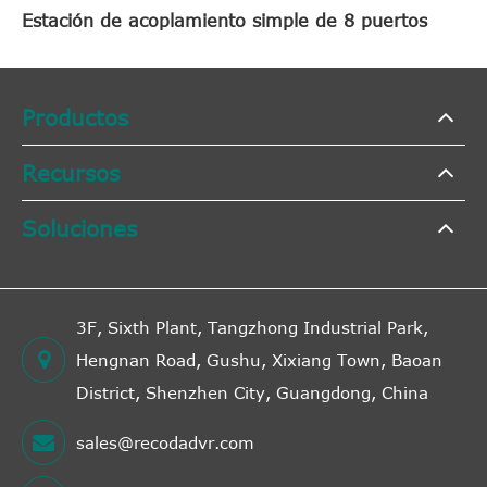
Estación de acoplamiento simple de 8 puertos
Productos
Recursos
Soluciones
3F, Sixth Plant, Tangzhong Industrial Park,
Hengnan Road, Gushu, Xixiang Town, Baoan
District, Shenzhen City, Guangdong, China
sales@recodadvr.com