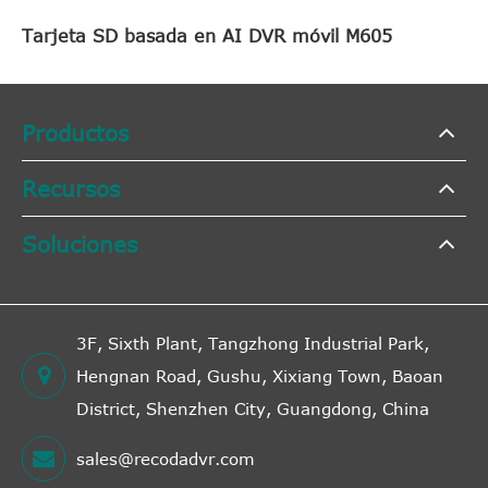
Tarjeta SD basada en AI DVR móvil M605
Productos
Recursos
Soluciones
3F, Sixth Plant, Tangzhong Industrial Park,
Hengnan Road, Gushu, Xixiang Town, Baoan
District, Shenzhen City, Guangdong, China
sales@recodadvr.com