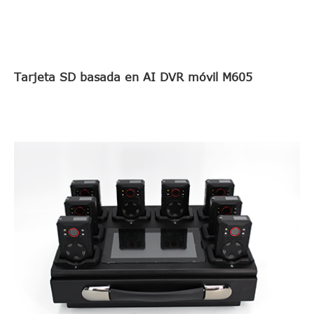
Tarjeta SD basada en AI DVR móvil M605