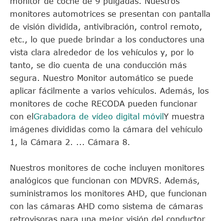
monitor de coche de 9 pulgadas. Nuestros
monitores automotrices se presentan con pantalla
de visión dividida, antivibración, control remoto,
etc., lo que puede brindar a los conductores una
vista clara alrededor de los vehículos y, por lo
tanto, se dio cuenta de una conducción más
segura. Nuestro Monitor automático se puede
aplicar fácilmente a varios vehículos. Además, los
monitores de coche RECODA pueden funcionar
con el
Grabadora de vídeo digital móvil
Y muestra
imágenes divididas como la cámara del vehículo
1, la Cámara 2. ... Cámara 8.
Nuestros monitores de coche incluyen monitores
analógicos que funcionan con MDVRS. Además,
suministramos los monitores AHD, que funcionan
con las cámaras AHD como sistema de cámaras
retrovisoras para una mejor visión del conductor.