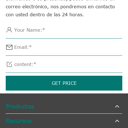
correo electrónico, nos pondremos en contacto
con usted dentro de las 24 horas.



GET PRICE
Productos
Recursos