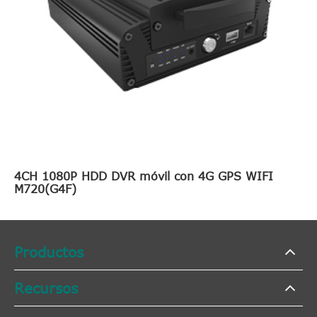
4CH 1080P HDD DVR móvil con 4G GPS WIFI
M720(G4F)
Productos
Recursos