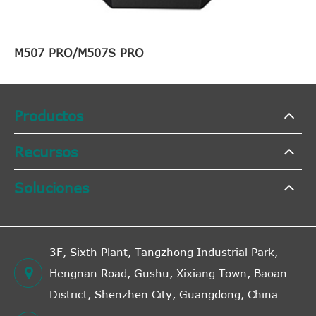
M507 PRO/M507S PRO
Productos
Recursos
Soluciones
3F, Sixth Plant, Tangzhong Industrial Park,
Hengnan Road, Gushu, Xixiang Town, Baoan
District, Shenzhen City, Guangdong, China