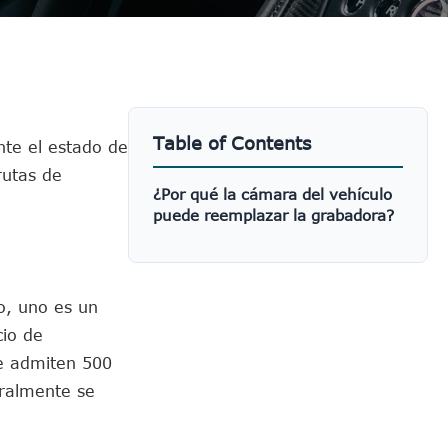
Table of Contents
te el estado de
rutas de
¿Por qué la cámara del vehículo
puede reemplazar la grabadora?
o, uno es un
cio de
te admiten 500
ralmente se