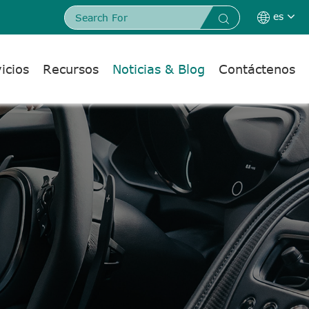
es


icios
Recursos
Noticias & Blog
Contáctenos