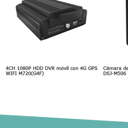
4CH 1080P HDD DVR móvil con 4G GPS
Cámara de
WIFI M720(G4F)
DSJ-M506 