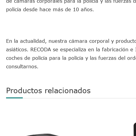
de cámaras corporales para la policía y las fuerzas
policía desde hace más de 10 años.
En la actualidad, nuestra cámara corporal y product
asiáticos. RECODA se especializa en la fabricación 
coches de policía para la policía y las fuerzas del 
consultarnos.
Productos relacionados