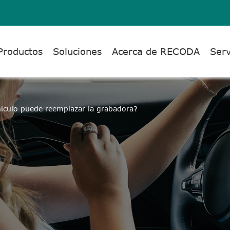
Productos
Soluciones
Acerca de RECODA
Serv
hículo puede reemplazar la grabadora?