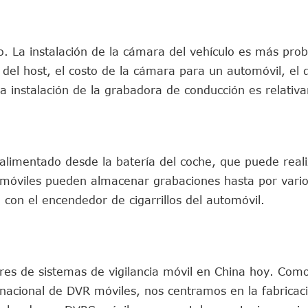
o. La instalación de la cámara del vehículo es más pro
 del host, el costo de la cámara para un automóvil, el d
 la instalación de la grabadora de conducción es relati
r alimentado desde la batería del coche, que puede real
omóviles pueden almacenar grabaciones hasta por vari
con el encendedor de cigarrillos del automóvil.
res de sistemas de vigilancia móvil en China hoy. Como
nacional de DVR móviles, nos centramos en la fabricaci