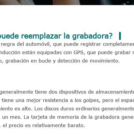
 puede reemplazar la grabadora?
 negra del automóvil, que puede registrar completamen
onducción están equipadas con GPS, que puede grabar 
o, grabación en bucle y detección de movimiento.
 generalmente tiene dos dispositivos de almacenamient
 tiene una mejor resistencia a los golpes, pero el espa
ento es alto. Los discos duros ordinarios generalmen
 un mes. La tarjeta de memoria de la grabadora gene
el precio es relativamente barato.