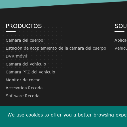
PRODUCTOS
SOL
Cámara del cuerpo
Aplica
Estación de acoplamiento de la cámara del cuerpo
Vehíc
DVR móvil
Cámara del vehículo
Cámara PTZ del vehículo
Monitor de coche
Accesorios Recoda
Software Recoda
We use cookies to offer you a better browsing experi