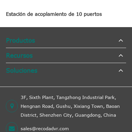
Estación de acoplamiento de 10 puertos
Productos
Recursos
Soluciones
3F, Sixth Plant, Tangzhong Industrial Park,
Hengnan Road, Gushu, Xixiang Town, Baoan
District, Shenzhen City, Guangdong, China
sales@recodadvr.com