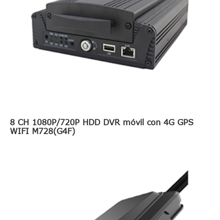
8 CH 1080P/720P HDD DVR móvil con 4G GPS
WIFI M728(G4F)