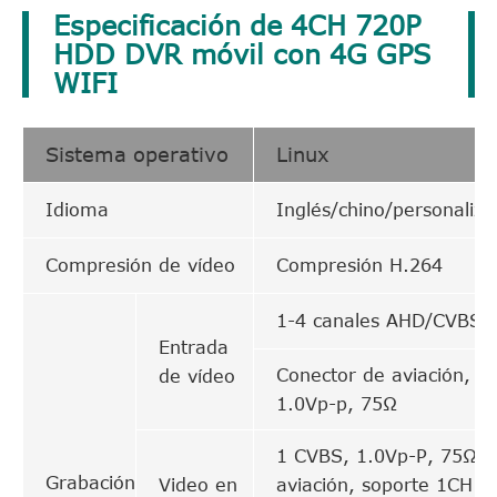
Especificación de 4CH 720P
HDD DVR móvil con 4G GPS
WIFI
Sistema operativo
Linux
Idioma
Inglés/chino/personaliz
Compresión de vídeo
Compresión H.264
1-4 canales AHD/CVBS
Entrada
Conector de aviación,
de vídeo
1.0Vp-p, 75Ω
1 CVBS, 1.0Vp-P, 75Ω,
Grabación
Video en
aviación, soporte 1CH