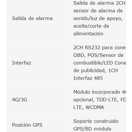
Salida de alarma 2CH,
sensor de alarma de
Salida de alarma
sonido/luz de apoyo,
aceite/corte de
alimentación
2CH RS232 para conect
OBD, POS/Sensor de
Interfaz
combustible/LED Conexi
de publicidad, 1CH
Interfaz 485
Módulo incorporado 4G
4G/3G
opcional, TDD-LTE, FDD
LTE, WCDMA
Soporte construido
Posición GPS
GPS/BD módulo