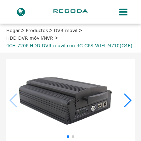
Hogar
Productos
DVR móvil
HDD DVR móvil/NVR
4CH 720P HDD DVR móvil con 4G GPS WIFI M710(G4F)