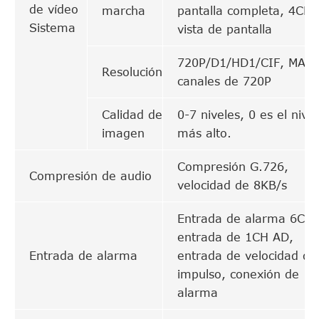
de vídeo
marcha
pantalla completa, 4CH
Sistema
vista de pantalla
720P/D1/HD1/CIF, MAX:
Resolución
canales de 720P
Calidad de
0-7 niveles, 0 es el nivel
imagen
más alto.
Compresión G.726,
Compresión de audio
velocidad de 8KB/s
Entrada de alarma 6CH,
entrada de 1CH AD,
Entrada de alarma
entrada de velocidad de
impulso, conexión de
alarma