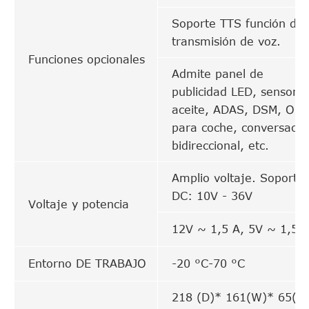
Soporte TTS función de
transmisión de voz.
Funciones opcionales
Admite panel de
publicidad LED, sensor 
aceite, ADAS, DSM, OB
para coche, conversació
bidireccional, etc.
Amplio voltaje. Soporte
DC: 10V - 36V
Voltaje y potencia
12V ~ 1,5 A, 5V ~ 1,5 
Entorno DE TRABAJO
-20 °C-70 °C
218 (D)* 161(W)* 65(H