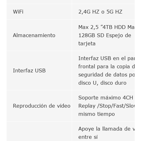
WiFi
2,4G HZ o 5G HZ
Max 2,5 ”4TB HDD Max
Almacenamiento
128GB SD Espejo de
tarjeta
Interfaz USB en el pane
frontal para la copia de
Interfaz USB
seguridad de datos por 
disco U, disco duro
Soporte máximo 4CH
Reproducción de vídeo
Replay /Stop/Fast/Slow 
mismo tiempo
Apoye la llamada de voz
entre sí