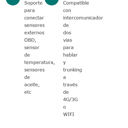
Soporte
Compatible
para
con
conectar
intercomunicador
sensores
de
externos
dos
OBD,
vías
sensor
para
de
hablar
temperatura,
y
sensores
trunking
de
a
aceite,
través
etc
de
4G/3G
o
WIFI