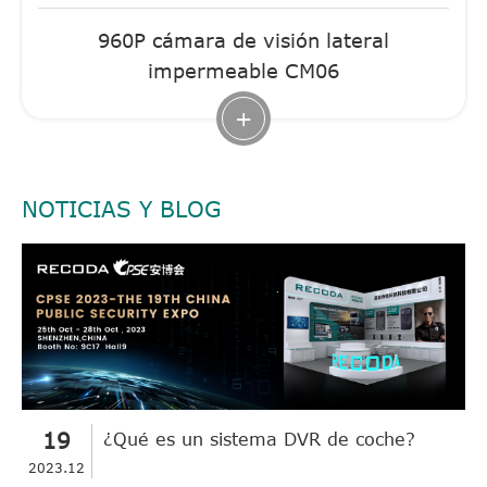
960P cámara de visión lateral
impermeable CM06
+
NOTICIAS Y BLOG
19
¿Qué es un sistema DVR de coche?
2023.12