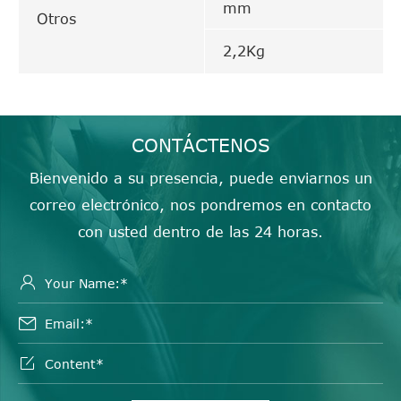
mm
Otros
2,2Kg
CONTÁCTENOS
Bienvenido a su presencia, puede enviarnos un
correo electrónico, nos pondremos en contacto
con usted dentro de las 24 horas.


