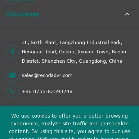
Soluciones
3F, Sixth Plant, Tangzhong Industrial Park,
Hengnan Road, Gushu, Xixiang Town, Baoan
District, Shenzhen City, Guangdong, China
sales@recodadvr.com
+86 0755-82593248
We use cookies to offer you a better browsing
Derechos DE AUTOR©
experience, analyze site traffic and personalize
Shenzhen RECODA Technologies Limited
Todos los
content. By using this site, you agree to our use
derechos reservados.