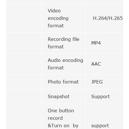
Video
encoding
H.264/H.265
format
Recording file
MP4
format
Audio encoding
AAC
format
Photo format
JPEG
Snapshot
Support
One button
record
&Turn on by
support