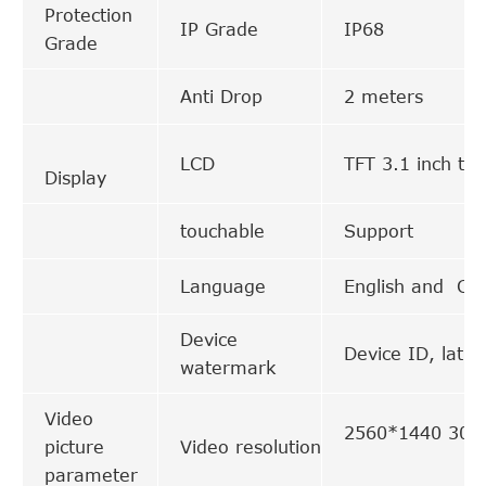
Protection
IP Grade
IP68
Grade
Anti Drop
2 meters
LCD
TFT 3.1 inch to
Display
touchable
Support
Language
English and Ch
Device
Device ID, latit
watermark
Video
2560*1440 30
picture
Video resolution
parameter