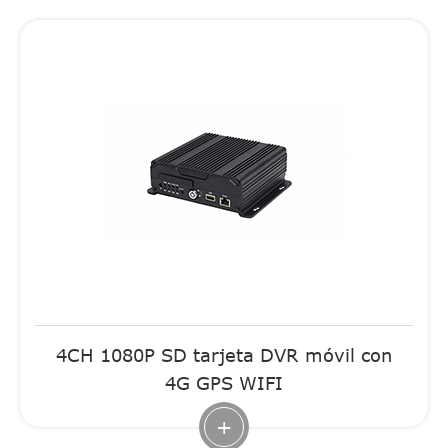
4CH 1080P SD tarjeta DVR móvil con
4G GPS WIFI
+