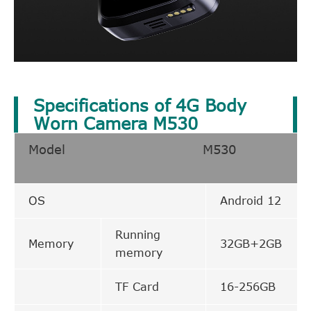
Specifications of 4G Body
Worn Camera M530
Model
OS
Android 12
Running
Memory
32GB+2GB
memory
TF Card
16-256GB